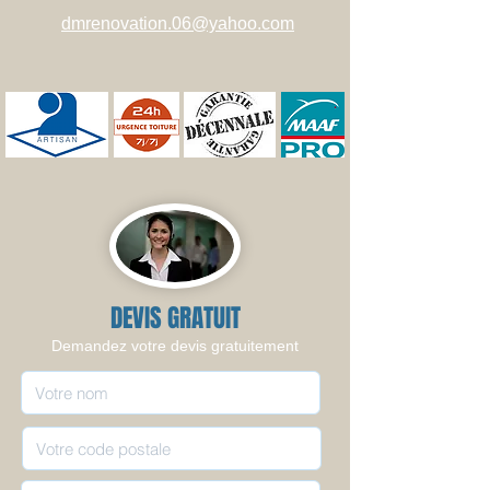
dmrenovation.06@yahoo.com
DEVIS GRATUIT
Demandez votre devis gratuitement