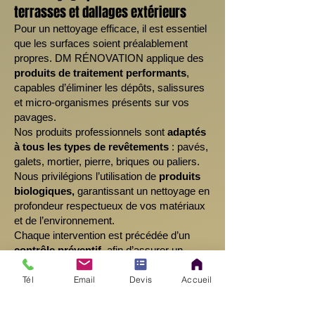
terrasses et dallages extérieurs
Pour un nettoyage efficace, il est essentiel
que les surfaces soient préalablement
propres. DM RÉNOVATION applique des
produits de traitement performants
,
capables d’éliminer les dépôts, salissures
et micro-organismes présents sur vos
pavages.
Nos produits professionnels sont
adaptés
à tous les types de revêtements
: pavés,
galets, mortier, pierre, briques ou paliers.
Nous privilégions l’utilisation de
produits
biologiques,
garantissant un nettoyage en
profondeur respectueux de vos matériaux
et de l’environnement.
Chaque intervention est précédée d’un
contrôle préventif
, afin d’assurer un
résultat optimal et durable. Où que vous
soyez dans le
06
, faites confiance à DM
Tél
Email
Devis
Accueil
RÉNOVATION pour redonner éclat et
propreté à vos terrasses, dallages et