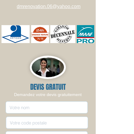
dmrenovation.06@yahoo.com
DEVIS GRATUIT
Demandez votre devis gratuitement