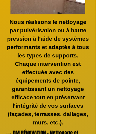
Nous réalisons le nettoyage
par pulvérisation ou à haute
pression à l’aide de systèmes
performants et adaptés à tous
les types de supports.
Chaque intervention est
effectuée avec des
équipements de pointe,
garantissant un nettoyage
efficace tout en préservant
l’intégrité de vos surfaces
(façades, terrasses, dallages,
murs, etc.).
🧱 DM RÉNOVATION – Nettoyage et