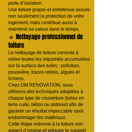
perte d’isolation.
Une toiture propre et entretenue assure
non seulement la protection de votre
logement, mais contribue aussi à
maintenir sa valeur dans le temps.
🔹 Nettoyage professionnel de
toiture
Le nettoyage de toiture consiste à
retirer toutes les impuretés accumulées
sur la surface des tuiles : pollution,
poussière, traces noires, algues et
lichens.
Chez DM RENOVATION, nous
utilisons des techniques adaptées à
chaque type de couverture (tuiles en
terre cuite, béton ou ardoise) afin de
garantir un résultat impeccable sans
endommager les matériaux.
Cette étape redonne à la toiture son
aspect d’origine et prépare le support