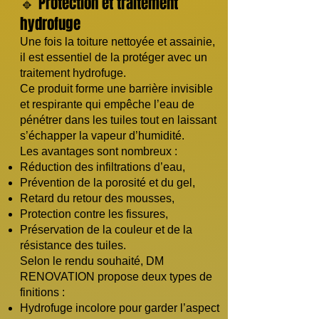
🔹 Protection et traitement
hydrofuge
Une fois la toiture nettoyée et assainie,
il est essentiel de la protéger avec un
traitement hydrofuge.
Ce produit forme une barrière invisible
et respirante qui empêche l’eau de
pénétrer dans les tuiles tout en laissant
s’échapper la vapeur d’humidité.
Les avantages sont nombreux :
Réduction des infiltrations d’eau,
Prévention de la porosité et du gel,
Retard du retour des mousses,
Protection contre les fissures,
Préservation de la couleur et de la
résistance des tuiles.
Selon le rendu souhaité, DM
RENOVATION propose deux types de
finitions :
Hydrofuge incolore pour garder l’aspect