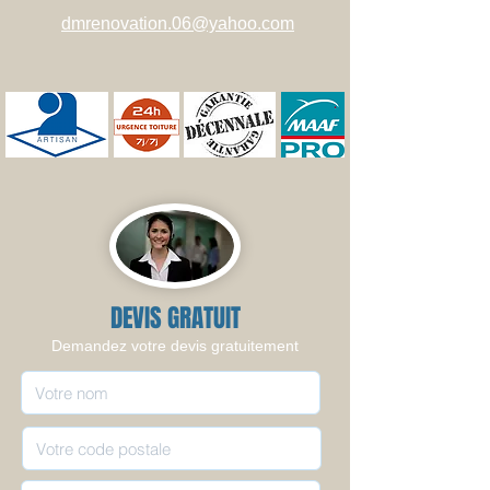
dmrenovation.06@yahoo.com
DEVIS GRATUIT
Demandez votre devis gratuitement